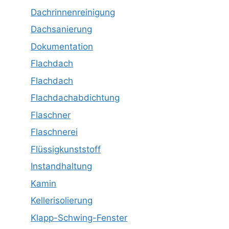
Dachrinnenreinigung
Dachsanierung
Dokumentation
Flachdach
Flachdach
Flachdachabdichtung
Flaschner
Flaschnerei
Flüssigkunststoff
Instandhaltung
Kamin
Kellerisolierung
Klapp-Schwing-Fenster