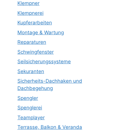
Klempner
Klempnerei
Kupferarbeiten
Montage & Wartung
Reparaturen
Schwingfenster
Seilsicherungssysteme
Sekuranten
Sicherheits-Dachhaken und
Dachbegehung
Spengler
Spenglerei
Teamplayer
Terrasse, Balkon & Veranda