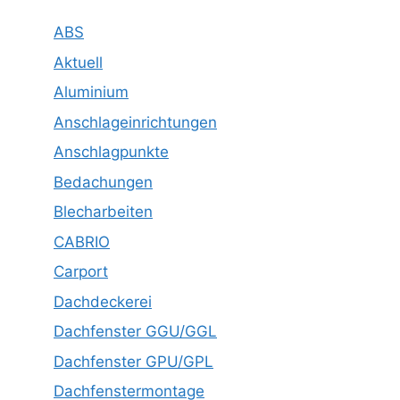
ABS
Aktuell
Aluminium
Anschlageinrichtungen
Anschlagpunkte
Bedachungen
Blecharbeiten
CABRIO
Carport
Dachdeckerei
Dachfenster GGU/GGL
Dachfenster GPU/GPL
Dachfenstermontage