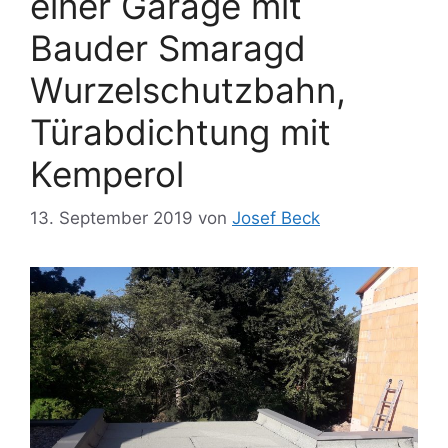
einer Garage mit
Bauder Smaragd
Wurzelschutzbahn,
Türabdichtung mit
Kemperol
13. September 2019
von
Josef Beck