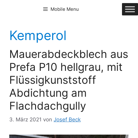
Zum
Mobile Menu
Inhalt
springen
Kemperol
Mauerabdeckblech aus
Prefa P10 hellgrau, mit
Flüssigkunststoff
Abdichtung am
Flachdachgully
3. März 2021
von
Josef Beck