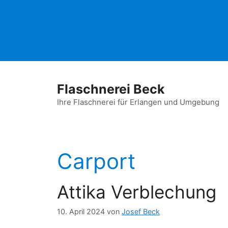
Zum
Inhalt
springen
Flaschnerei Beck
Ihre Flaschnerei für Erlangen und Umgebung
Carport
Attika Verblechung
10. April 2024
von
Josef Beck