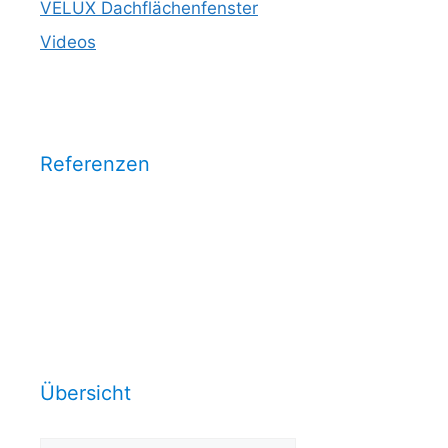
VELUX Dachflächenfenster
Videos
Referenzen
Wählen Sie eine Kategorie aus
und sehen Sie unsere
Arbeitsrefrenzen dazu:
Übersicht