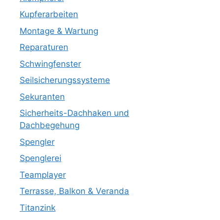
Kupferarbeiten
Montage & Wartung
Reparaturen
Schwingfenster
Seilsicherungssysteme
Sekuranten
Sicherheits-Dachhaken und
Dachbegehung
Spengler
Spenglerei
Teamplayer
Terrasse, Balkon & Veranda
Titanzink