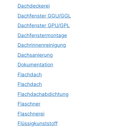
Dachdeckerei
Dachfenster GGU/GGL
Dachfenster GPU/GPL
Dachfenstermontage
Dachrinnenreinigung
Dachsanierung
Dokumentation
Flachdach
Flachdach
Flachdachabdichtung
Flaschner
Flaschnerei
Flüssigkunststoff