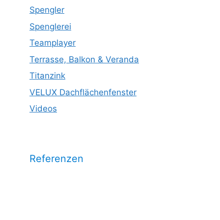
Spengler
Spenglerei
Teamplayer
Terrasse, Balkon & Veranda
Titanzink
VELUX Dachflächenfenster
Videos
Referenzen
Wählen Sie eine Kategorie aus und
sehen Sie unsere Arbeitsrefrenzen
dazu: