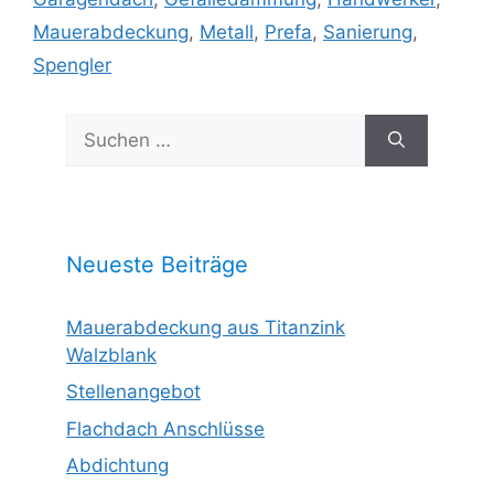
Mauerabdeckung
,
Metall
,
Prefa
,
Sanierung
,
Spengler
Suchen
nach:
Neueste Beiträge
Mauerabdeckung aus Titanzink
Walzblank
Stellenangebot
Flachdach Anschlüsse
Abdichtung