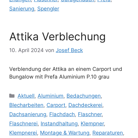
Sanierung
,
Spengler
Attika Verblechung
10. April 2024
von
Josef Beck
Verblendung der Attika an einem Carport und
Bungalow mit Prefa Aluminium P.10 grau
Kategorien
Aktuell
,
Aluminium
,
Bedachungen
,
Blecharbeiten
,
Carport
,
Dachdeckerei
,
Dachsanierung
,
Flachdach
,
Flaschner
,
Flaschnerei
,
Instandhaltung
,
Klempner
,
Klempnerei
,
Montage & Wartung
,
Reparaturen
,