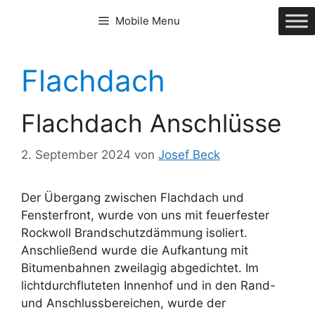
Zum
Mobile Menu
Inhalt
springen
Flachdach
Flachdach Anschlüsse
2. September 2024
von
Josef Beck
Der Übergang zwischen Flachdach und
Fensterfront, wurde von uns mit feuerfester
Rockwoll Brandschutzdämmung isoliert.
Anschließend wurde die Aufkantung mit
Bitumenbahnen zweilagig abgedichtet. Im
lichtdurchfluteten Innenhof und in den Rand-
und Anschlussbereichen, wurde der