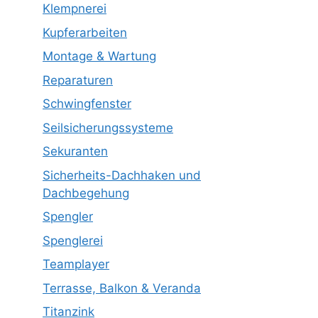
Klempnerei
Kupferarbeiten
Montage & Wartung
Reparaturen
Schwingfenster
Seilsicherungssysteme
Sekuranten
Sicherheits-Dachhaken und
Dachbegehung
Spengler
Spenglerei
Teamplayer
Terrasse, Balkon & Veranda
Titanzink