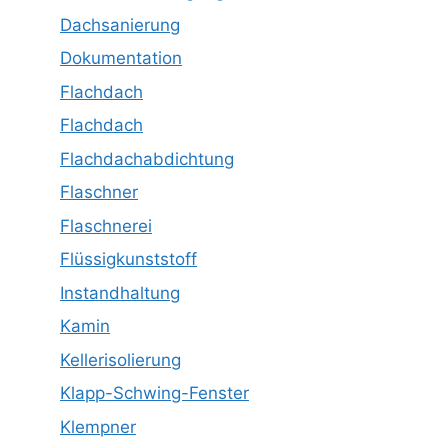
Dachsanierung
Dokumentation
Flachdach
Flachdach
Flachdachabdichtung
Flaschner
Flaschnerei
Flüssigkunststoff
Instandhaltung
Kamin
Kellerisolierung
Klapp-Schwing-Fenster
Klempner