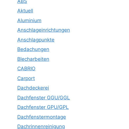
ABS
Aktuell
Aluminium
Anschlageinrichtungen
Anschlagpunkte
Bedachungen
Blecharbeiten
CABRIO
Carport
Dachdeckerei
Dachfenster GGU/GGL
Dachfenster GPU/GPL
Dachfenstermontage
Dachrinnenreinigung