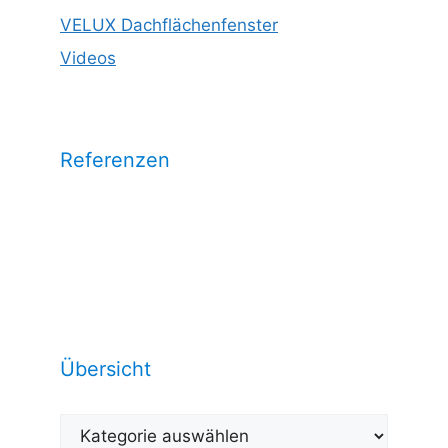
VELUX Dachflächenfenster
Videos
Referenzen
Wählen Sie eine Kategorie aus und
sehen Sie unsere Arbeitsrefrenzen
dazu:
Übersicht
Übersicht