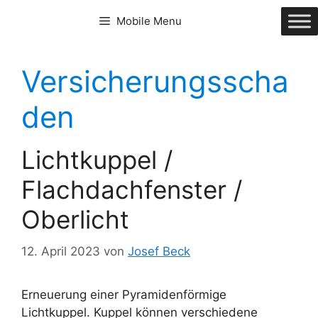
Zum
Mobile Menu
Inhalt
springen
Versicherungsscha
den
Lichtkuppel /
Flachdachfenster /
Oberlicht
12. April 2023
von
Josef Beck
Erneuerung einer Pyramidenförmige
Lichtkuppel. Kuppel können verschiedene