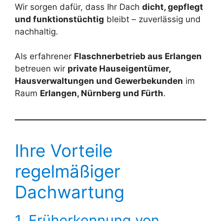
Wir sorgen dafür, dass Ihr Dach
dicht, gepflegt
und funktionstüchtig
bleibt – zuverlässig und
nachhaltig.
Als erfahrener
Flaschnerbetrieb aus Erlangen
betreuen wir
private Hauseigentümer,
Hausverwaltungen und Gewerbekunden
im
Raum
Erlangen, Nürnberg und Fürth
.
Ihre Vorteile
regelmäßiger
Dachwartung
1. Früherkennung von