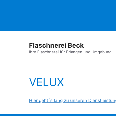
Zum
Inhalt
springen
Flaschnerei Beck
Ihre Flaschnerei für Erlangen und Umgebung
VELUX
Hier geht´s lang zu unseren Dienstleistu