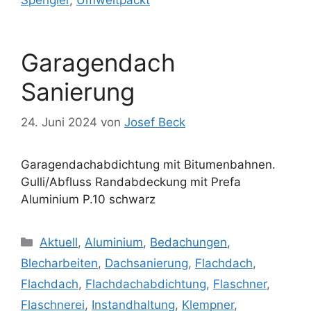
Garagendach
Sanierung
24. Juni 2024
von
Josef Beck
Garagendachabdichtung mit Bitumenbahnen.
Gulli/Abfluss Randabdeckung mit Prefa
Aluminium P.10 schwarz
Kategorien
Aktuell
,
Aluminium
,
Bedachungen
,
Blecharbeiten
,
Dachsanierung
,
Flachdach
,
Flachdach
,
Flachdachabdichtung
,
Flaschner
,
Flaschnerei
,
Instandhaltung
,
Klempner
,