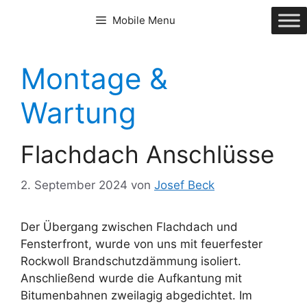
Zum
Mobile Menu
Inhalt
springen
Montage &
Wartung
Flachdach Anschlüsse
2. September 2024
von
Josef Beck
Der Übergang zwischen Flachdach und
Fensterfront, wurde von uns mit feuerfester
Rockwoll Brandschutzdämmung isoliert.
Anschließend wurde die Aufkantung mit
Bitumenbahnen zweilagig abgedichtet. Im