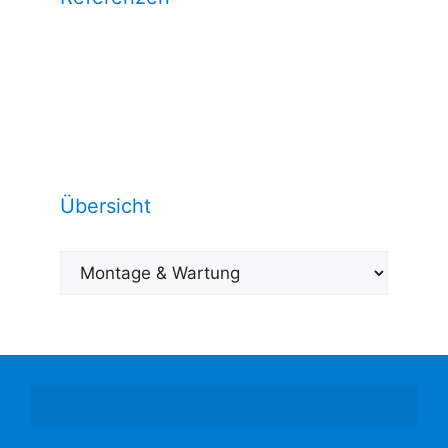
Wählen Sie eine Kategorie aus und
sehen Sie unsere Arbeitsrefrenzen
dazu:
Übersicht
Übersicht