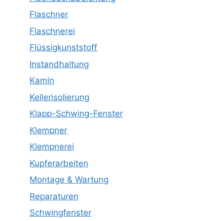
Flaschner
Flaschnerei
Flüssigkunststoff
Instandhaltung
Kamin
Kellerisolierung
Klapp-Schwing-Fenster
Klempner
Klempnerei
Kupferarbeiten
Montage & Wartung
Reparaturen
Schwingfenster