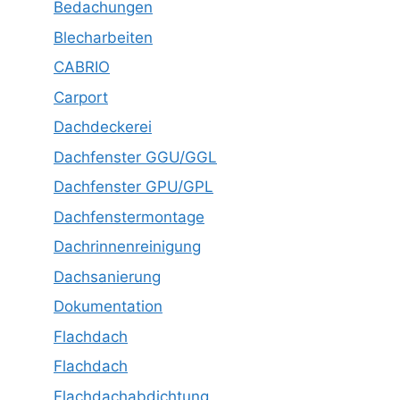
Bedachungen
Blecharbeiten
CABRIO
Carport
Dachdeckerei
Dachfenster GGU/GGL
Dachfenster GPU/GPL
Dachfenstermontage
Dachrinnenreinigung
Dachsanierung
Dokumentation
Flachdach
Flachdach
Flachdachabdichtung