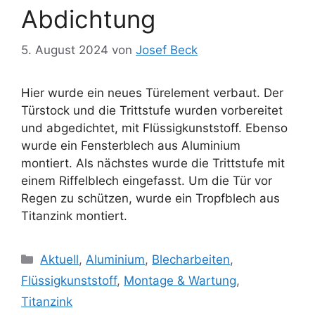
Abdichtung
5. August 2024
von
Josef Beck
Hier wurde ein neues Türelement verbaut. Der
Türstock und die Trittstufe wurden vorbereitet
und abgedichtet, mit Flüssigkunststoff. Ebenso
wurde ein Fensterblech aus Aluminium
montiert. Als nächstes wurde die Trittstufe mit
einem Riffelblech eingefasst. Um die Tür vor
Regen zu schützen, wurde ein Tropfblech aus
Titanzink montiert.
Kategorien
Aktuell
,
Aluminium
,
Blecharbeiten
,
Flüssigkunststoff
,
Montage & Wartung
,
Titanzink