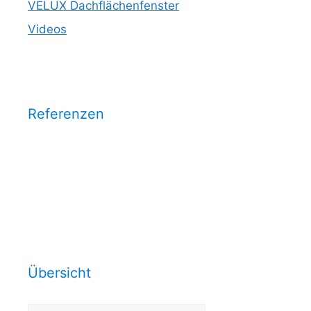
VELUX Dachflächenfenster
Videos
Referenzen
Wählen Sie eine Kategorie aus
und sehen Sie unsere
Arbeitsrefrenzen dazu:
Übersicht