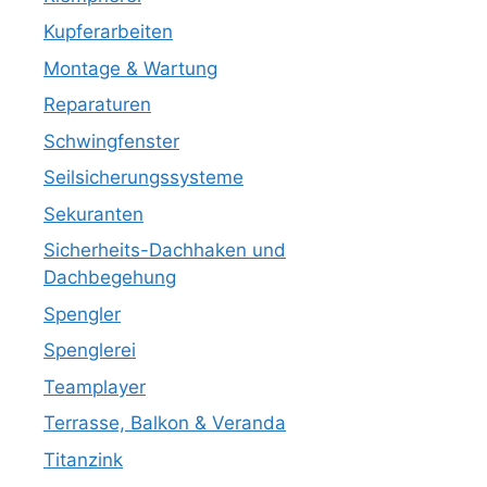
Kupferarbeiten
Montage & Wartung
Reparaturen
Schwingfenster
Seilsicherungssysteme
Sekuranten
Sicherheits-Dachhaken und
Dachbegehung
Spengler
Spenglerei
Teamplayer
Terrasse, Balkon & Veranda
Titanzink