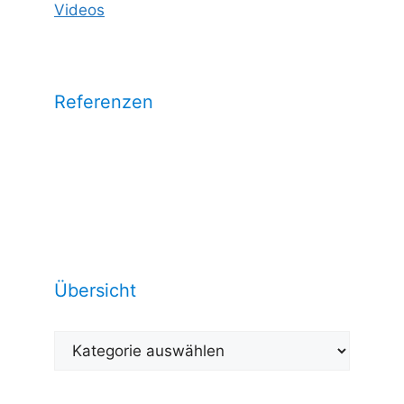
Videos
Referenzen
Wählen Sie eine Kategorie aus und
sehen Sie unsere Arbeitsrefrenzen
dazu:
Übersicht
Übersicht