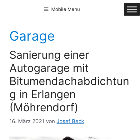
Zum
Mobile Menu
Inhalt
springen
Garage
Sanierung einer
Autogarage mit
Bitumendachabdichtun
g in Erlangen
(Möhrendorf)
16. März 2021
von
Josef Beck