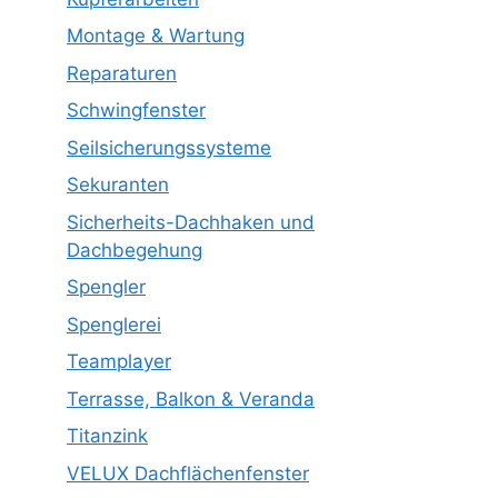
Montage & Wartung
Reparaturen
Schwingfenster
Seilsicherungssysteme
Sekuranten
Sicherheits-Dachhaken und
Dachbegehung
Spengler
Spenglerei
Teamplayer
Terrasse, Balkon & Veranda
Titanzink
VELUX Dachflächenfenster