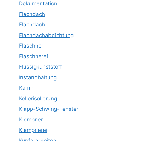
Dokumentation
Flachdach
Flachdach
Flachdachabdichtung
Flaschner
Flaschnerei
Flüssigkunststoff
Instandhaltung
Kamin
Kellerisolierung
Klapp-Schwing-Fenster
Klempner
Klempnerei
Kupferarbeiten