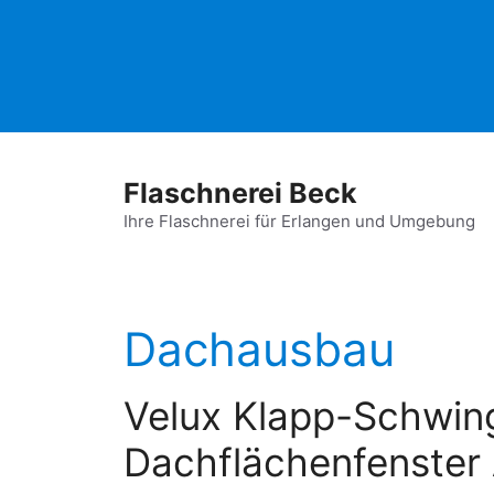
Zum
Inhalt
springen
Flaschnerei Beck
Ihre Flaschnerei für Erlangen und Umgebung
Dachausbau
Velux Klapp-Schwin
Dachflächenfenster