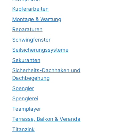
Kupferarbeiten
Montage & Wartung
Reparaturen
Schwingfenster
Seilsicherungssysteme
Sekuranten
Sicherheits-Dachhaken und
Dachbegehung
Spengler
Spenglerei
Teamplayer
Terrasse, Balkon & Veranda
Titanzink