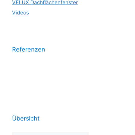
VELUX Dachflächenfenster
Videos
Referenzen
Wählen Sie eine Kategorie aus
und sehen Sie unsere
Arbeitsrefrenzen dazu:
Übersicht