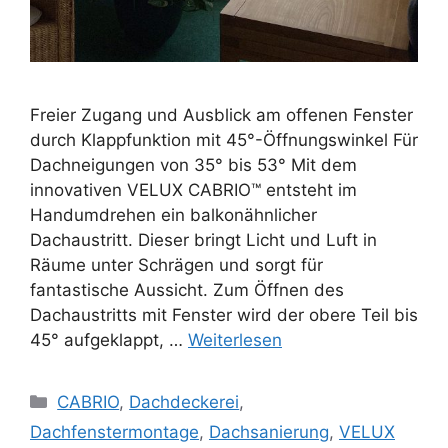
Freier Zugang und Ausblick am offenen Fenster
durch Klappfunktion mit 45°-Öffnungswinkel Für
Dachneigungen von 35° bis 53° Mit dem
innovativen VELUX CABRIO™ entsteht im
Handumdrehen ein balkonähnlicher
Dachaustritt. Dieser bringt Licht und Luft in
Räume unter Schrägen und sorgt für
fantastische Aussicht. Zum Öffnen des
Dachaustritts mit Fenster wird der obere Teil bis
45° aufgeklappt, …
Weiterlesen
Kategorien
CABRIO
,
Dachdeckerei
,
Dachfenstermontage
,
Dachsanierung
,
VELUX