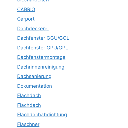
CABRIO
Carport
Dachdeckerei
Dachfenster GGU/GGL
Dachfenster GPU/GPL
Dachfenstermontage
Dachrinnenreinigung
Dachsanierung
Dokumentation
Flachdach
Flachdach
Flachdachabdichtung
Flaschner