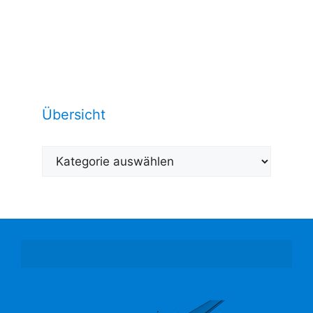
Wählen Sie eine Kategorie aus und
sehen Sie unsere Arbeitsrefrenzen
dazu:
Übersicht
Übersicht