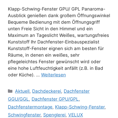
Klapp-Schwing-Fenster GPU/ GPL Panaroma-
Ausblick genießen dank großem Öffnungswinkel
Bequeme Bedienung mit dem Öffnungsgriff
unten Freie Sicht in den Himmel und ein
Maximum an Tageslicht Weißes, wartungsfreies
Kunststoff Ihr Dachfenster-Einbauspezialist
Kunststoff-Fenster eignen sich am besten für
Räume, in denen ein weißes, sehr
pflegeleichtes Fenster gewünscht wird oder
eine hohe Luftfeuchtigkeit anfällt (z.B. in Bad
oder Küche). …
Weiterlesen
Kategorien
Aktuell
,
Dachdeckerei
,
Dachfenster
GGU/GGL
,
Dachfenster GPU/GPL
,
Dachfenstermontage
,
Klapp-Schwing-Fenster
,
Schwingfenster
,
Spenglerei
,
VELUX