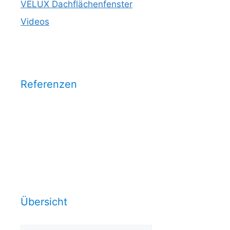
VELUX Dachflächenfenster
Videos
Referenzen
Wählen Sie eine Kategorie aus
und sehen Sie unsere
Arbeitsrefrenzen dazu:
Übersicht