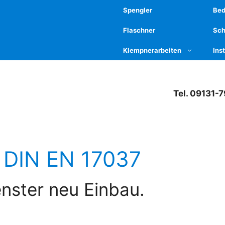
Spengler
Be
Flaschner
Sch
Klempnerarbeiten
Ins
Tel. 09131-
 DIN EN 17037
nster neu Einbau.