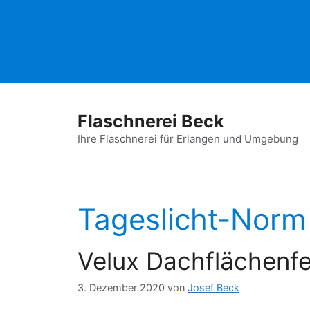
Zum
Inhalt
springen
Flaschnerei Beck
Ihre Flaschnerei für Erlangen und Umgebung
Tageslicht-Norm
Velux Dachflächenfe
3. Dezember 2020
von
Josef Beck