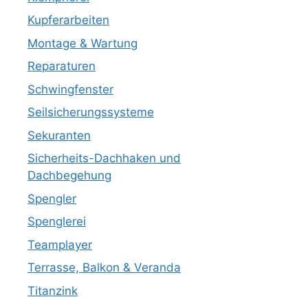
Kupferarbeiten
Montage & Wartung
Reparaturen
Schwingfenster
Seilsicherungssysteme
Sekuranten
Sicherheits-Dachhaken und
Dachbegehung
Spengler
Spenglerei
Teamplayer
Terrasse, Balkon & Veranda
Titanzink