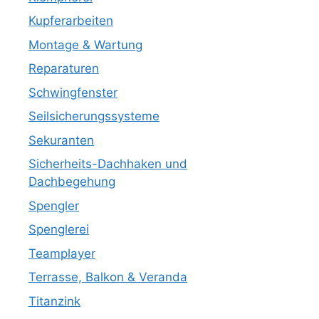
Kupferarbeiten
Montage & Wartung
Reparaturen
Schwingfenster
Seilsicherungssysteme
Sekuranten
Sicherheits-Dachhaken und
Dachbegehung
Spengler
Spenglerei
Teamplayer
Terrasse, Balkon & Veranda
Titanzink