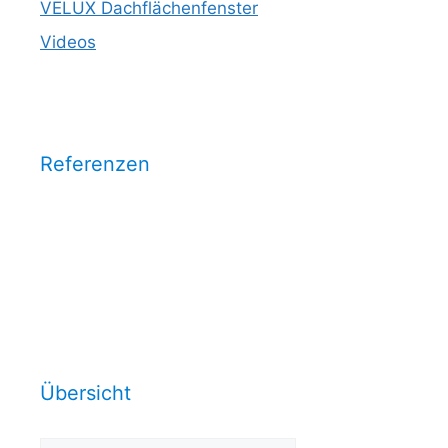
VELUX Dachflächenfenster
Videos
Referenzen
Wählen Sie eine Kategorie aus
und sehen Sie unsere
Arbeitsrefrenzen dazu:
Übersicht