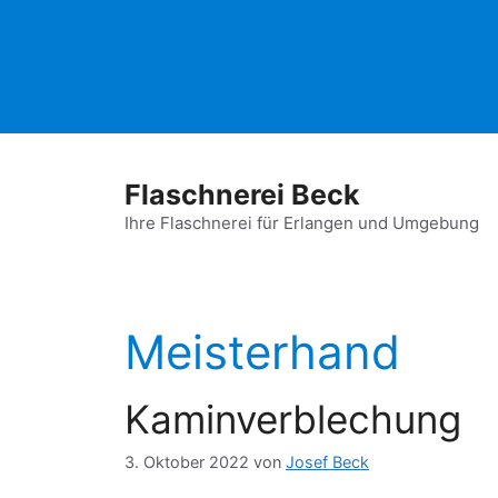
Zum
Inhalt
springen
Flaschnerei Beck
Ihre Flaschnerei für Erlangen und Umgebung
Meisterhand
Kaminverblechung
3. Oktober 2022
von
Josef Beck