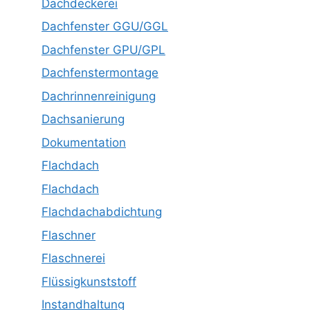
Dachdeckerei
Dachfenster GGU/GGL
Dachfenster GPU/GPL
Dachfenstermontage
Dachrinnenreinigung
Dachsanierung
Dokumentation
Flachdach
Flachdach
Flachdachabdichtung
Flaschner
Flaschnerei
Flüssigkunststoff
Instandhaltung