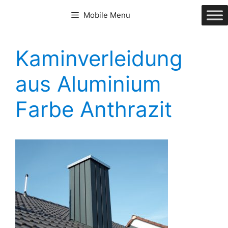
Zum
Mobile Menu
Inhalt
springen
Kaminverleidung
aus Aluminium
Farbe Anthrazit