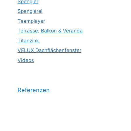
Spengler
Spenglerei
Teamplayer
Terrasse, Balkon & Veranda
Titanzink
VELUX Dachflächenfenster
Videos
Referenzen
Wählen Sie eine Kategorie aus und
sehen Sie unsere Arbeitsrefrenzen
dazu: