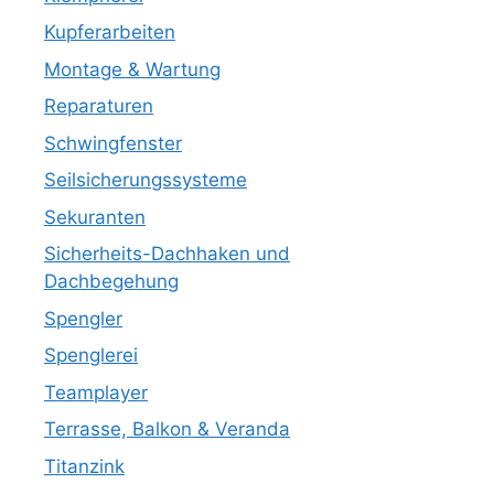
Kupferarbeiten
Montage & Wartung
Reparaturen
Schwingfenster
Seilsicherungssysteme
Sekuranten
Sicherheits-Dachhaken und
Dachbegehung
Spengler
Spenglerei
Teamplayer
Terrasse, Balkon & Veranda
Titanzink