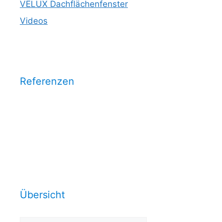
VELUX Dachflächenfenster
Videos
Referenzen
Wählen Sie eine Kategorie aus
und sehen Sie unsere
Arbeitsrefrenzen dazu:
Übersicht