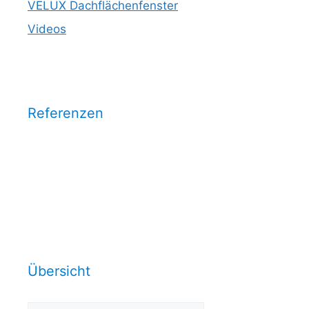
VELUX Dachflächenfenster
Videos
Referenzen
Wählen Sie eine Kategorie aus
und sehen Sie unsere
Arbeitsrefrenzen dazu:
Übersicht