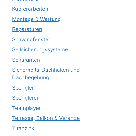
Kupferarbeiten
Montage & Wartung
Reparaturen
Schwingfenster
Seilsicherungssysteme
Sekuranten
Sicherheits-Dachhaken und
Dachbegehung
Spengler
Spenglerei
Teamplayer
Terrasse, Balkon & Veranda
Titanzink