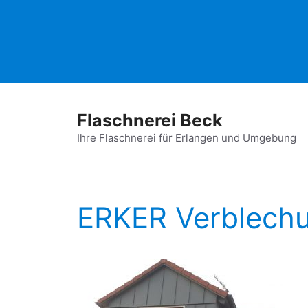
Zum
Inhalt
springen
Flaschnerei Beck
Ihre Flaschnerei für Erlangen und Umgebung
ERKER Verblechu