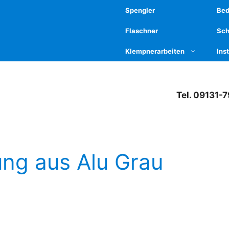
Spengler
Be
Flaschner
Sch
Klempnerarbeiten
Ins
Tel. 09131-
ng aus Alu Grau