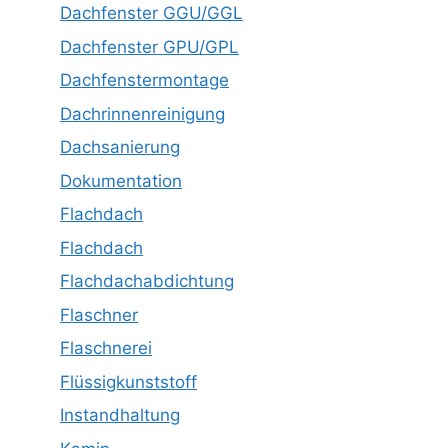
Dachfenster GGU/GGL
Dachfenster GPU/GPL
Dachfenstermontage
Dachrinnenreinigung
Dachsanierung
Dokumentation
Flachdach
Flachdach
Flachdachabdichtung
Flaschner
Flaschnerei
Flüssigkunststoff
Instandhaltung