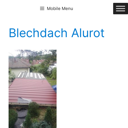
Zum
Mobile Menu
Inhalt
springen
Blechdach Alurot