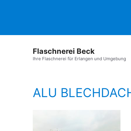
Zum
Inhalt
springen
Flaschnerei Beck
Ihre Flaschnerei für Erlangen und Umgebung
ALU BLECHDAC