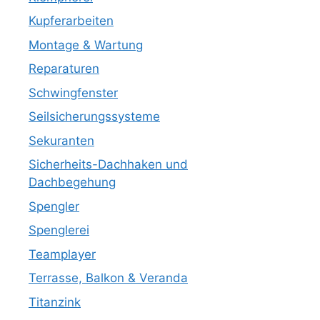
Kupferarbeiten
Montage & Wartung
Reparaturen
Schwingfenster
Seilsicherungssysteme
Sekuranten
Sicherheits-Dachhaken und
Dachbegehung
Spengler
Spenglerei
Teamplayer
Terrasse, Balkon & Veranda
Titanzink