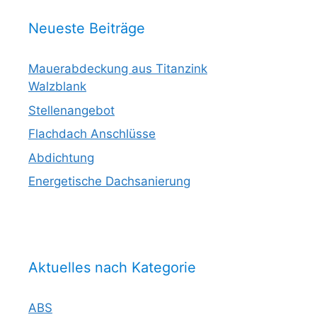
Neueste Beiträge
Mauerabdeckung aus Titanzink
Walzblank
Stellenangebot
Flachdach Anschlüsse
Abdichtung
Energetische Dachsanierung
Aktuelles nach Kategorie
ABS