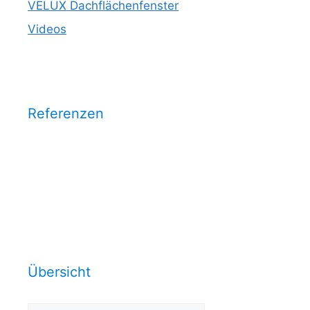
VELUX Dachflächenfenster
Videos
Referenzen
Wählen Sie eine Kategorie aus
und sehen Sie unsere
Arbeitsrefrenzen dazu:
Übersicht